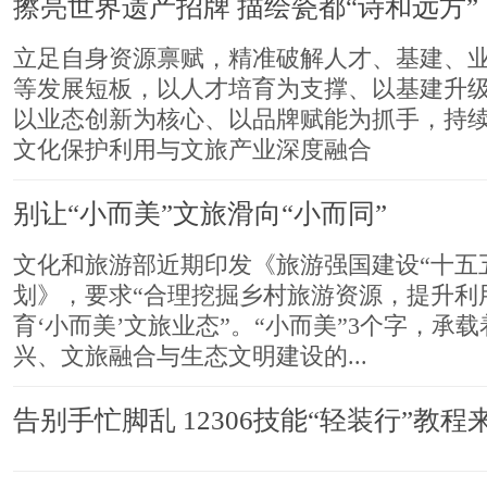
擦亮世界遗产招牌 描绘瓷都“诗和远方”
立足自身资源禀赋，精准破解人才、基建、
等发展短板，以人才培育为支撑、以基建升
以业态创新为核心、以品牌赋能为抓手，持
文化保护利用与文旅产业深度融合
别让“小而美”文旅滑向“小而同”
文化和旅游部近期印发《旅游强国建设“十五
划》，要求“合理挖掘乡村旅游资源，提升利
育‘小而美’文旅业态”。“小而美”3个字，承
兴、文旅融合与生态文明建设的...
告别手忙脚乱 12306技能“轻装行”教程