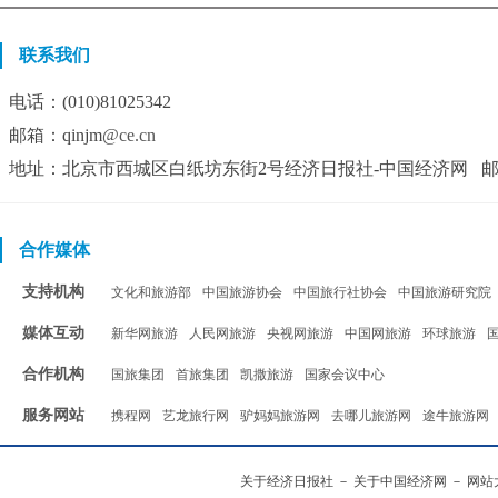
联系我们
电话：(010)81025342
邮箱：qinjm
@ce.cn
地址：北京市西城区白纸坊东街2号经济日报社-中国经济网 邮编：
合作媒体
支持机构
文化和旅游部
中国旅游协会
中国旅行社协会
中国旅游研究院
媒体互动
新华网旅游
人民网旅游
央视网旅游
中国网旅游
环球旅游
合作机构
国旅集团
首旅集团
凯撒旅游
国家会议中心
服务网站
携程网
艺龙旅行网
驴妈妈旅游网
去哪儿旅游网
途牛旅游网
关于经济日报社
－
关于中国经济网
－
网站