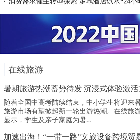
消费需求催生转型探索 多地酒店试水“24小
在线旅游
暑期旅游热潮蓄势待发 沉浸式体验激活
随着全国中高考陆续结束，中小学生将迎来
旅游市场有望掀起新一轮出游热潮。在线旅
显示，学生及亲子家庭为暑...
加速出海！“一带一路”文旅设备跨境贸