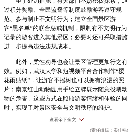
至于处罚措施，有关部门不妨积极探索，通
过积分奖励、全民监督等制度鼓励游客遵守规
范、参与制止不文明行为；建立全国景区游
客“黑名单”的联合惩戒机制，限制有不文明行为
记录的游客进入其他景区；必要时还可采取措施
进一步提高违法违规成本。
此外，柔性劝导也会让景区管理更加行之有
效。例如，武汉大学和短视频平台合作制作“樱
花雨贴纸”，让游客不摇树也可以拥有浪漫的照
片；南京红山动物园用手绘立牌展示随意投喂动
物的危害。这些方式在照顾游客情绪和体验的同
时，实现了对景区安全与文明秩序的维护。
查看余下全文
(责任编辑：秦佳鸣)