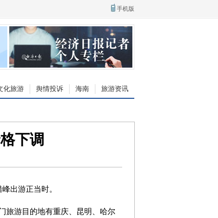
手机版
文化旅游
舆情投诉
海南
旅游资讯
价格下调
错峰出游正当时。
门旅游目的地有重庆、昆明、哈尔