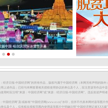
42届中国·哈尔滨国际冰雪节开幕
1
2
3
来源：经济日报-中国经济网”的所有作品，版权均属于中国经济网（本网另有声明的除
用上述作品；已经与本网签署相关授权使用协议的单位及个人，应注意该等作品中是
用时应注明“来源：中国经济网”或“来源：经济日报-中国经济网”。违反前述声明
中国经济网”及/或标有“中国经济网(www.ce.cn)”水印，但并不代表本网对该等图
位及个人，仅有权在授权范围内使用该等图片中明确注明“中国经济网记者XXX摄”