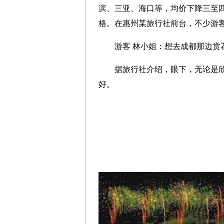
滨、三亚、海口等，均价下降三至
格。在惠州某旅行社前台，不少游
游客 林小姐：想去成都那边赏花
据旅行社介绍，眼下，无论是欣赏
好。