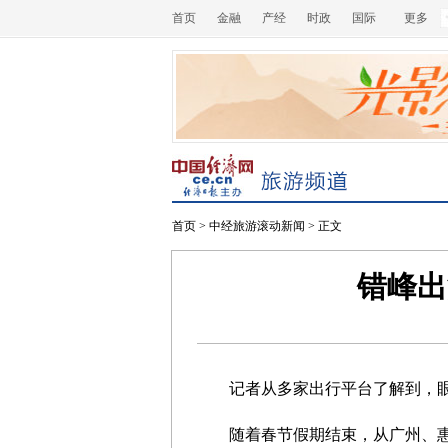
首页
金融
产经
时政
国际
更多
首页
>
中经旅游滚动新闻
> 正文
错峰出
记者从多家出行平台了解到，眼下
随着春节假期结束，从广州、惠州