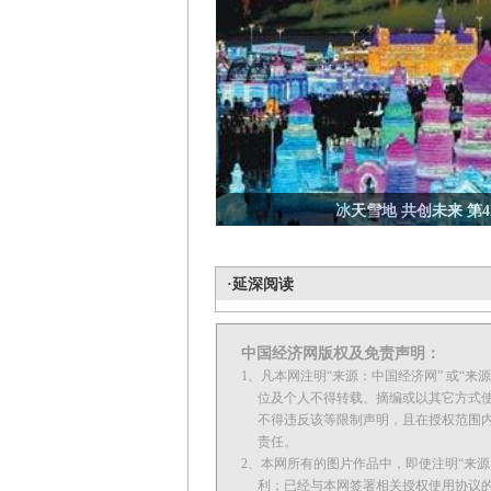
冰天雪地 共创未来 第
·延深阅读
中国经济网版权及免责声明：
1、凡本网注明“来源：中国经济网” 或“
位及个人不得转载、摘编或以其它方式使
不得违反该等限制声明，且在授权范围内使
责任。
2、本网所有的图片作品中，即使注明“来源：
利；已经与本网签署相关授权使用协议的单