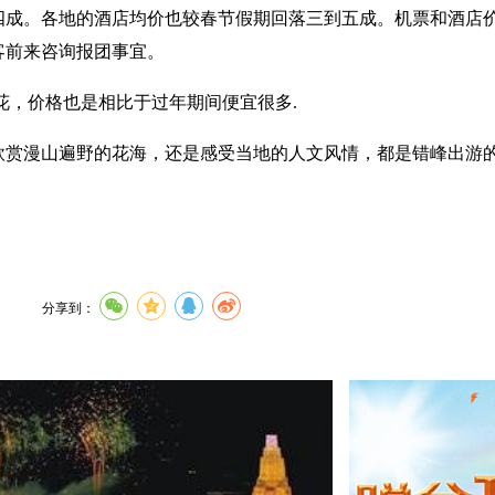
四成。各地的酒店均价也较春节假期回落三到五成。机票和酒店
客前来咨询报团事宜。
，价格也是相比于过年期间便宜很多.
漫山遍野的花海，还是感受当地的人文风情，都是错峰出游的
分享到：