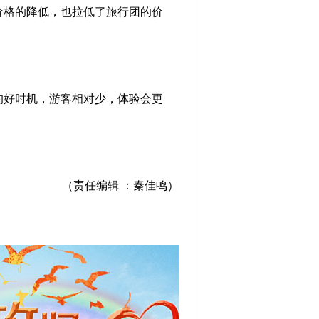
价格的降低，也拉低了旅行团的价
好时机，游客相对少，体验会更
（责任编辑 ：秦佳鸣）