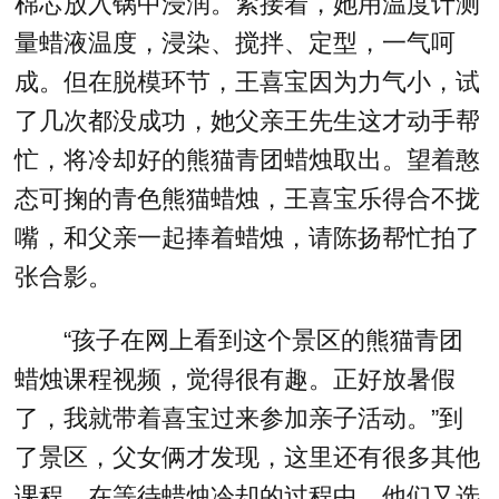
棉芯放入锅中浸润。紧接着，她用温度计测
量蜡液温度，浸染、搅拌、定型，一气呵
成。但在脱模环节，王喜宝因为力气小，试
了几次都没成功，她父亲王先生这才动手帮
忙，将冷却好的熊猫青团蜡烛取出。望着憨
态可掬的青色熊猫蜡烛，王喜宝乐得合不拢
嘴，和父亲一起捧着蜡烛，请陈扬帮忙拍了
张合影。
“孩子在网上看到这个景区的熊猫青团
蜡烛课程视频，觉得很有趣。正好放暑假
了，我就带着喜宝过来参加亲子活动。”到
了景区，父女俩才发现，这里还有很多其他
课程，在等待蜡烛冷却的过程中，他们又选