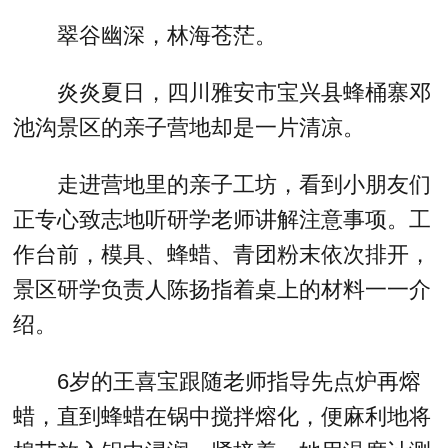
翠谷幽深，林海苍茫。
炎炎夏日，四川雅安市宝兴县蜂桶寨邓
池沟景区的亲子营地却是一片清凉。
走进营地里的亲子工坊，看到小朋友们
正专心致志地听研学老师讲解注意事项。工
作台前，模具、蜂蜡、青团粉末依次排开，
景区研学负责人陈扬指着桌上的材料一一介
绍。
6岁的王喜宝跟随老师指导先点炉再熔
蜡，直到蜂蜡在锅中搅拌熔化，便麻利地将