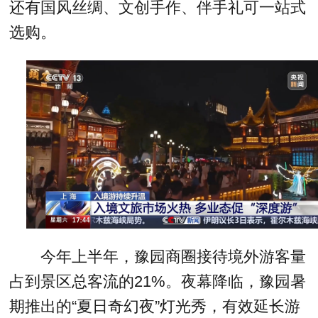
还有国风丝绸、文创手作、伴手礼可一站式
选购。
今年上半年，豫园商圈接待境外游客量
占到景区总客流的21%。夜幕降临，豫园暑
期推出的“夏日奇幻夜”灯光秀，有效延长游