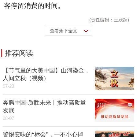
客停留消费的时间。
(责任编辑：王跃跃)
查看余下全文
推荐阅读
【节气里的大美中国】山河染金，
人间立秋（视频）
07-23
奔腾中国·质胜未来丨推动高质量
发展
08-07
警惕变味的“标会”，一不小心掉