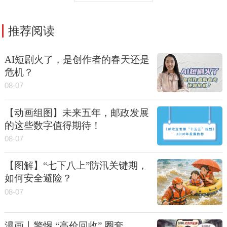
推荐阅读
AI短剧火了，是创作者的春天还是
危机？
08-07
【动画组图】未来五年，邮政发展
的这些数字值得期待！
08-07
【图解】“七下八上”防汛关键期，
如何安全避险？
08-07
漫画丨警惕 “高价回收” 圈套