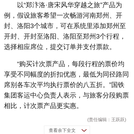
以“郑汴洛·唐宋风华穿越之旅”产品为
例，假设旅客希望一次畅游河南郑州、开
封、洛阳3个城市，可在系统里添加郑州至
开封、开封至洛阳、洛阳至郑州3个行程，
选择相应席位，提交订单并支付票款。
“购买计次票产品，每段行程的票价均
享受不同幅度的折扣优惠，最低为同径路同
席别各车次平均执行票价的八五折。”国铁
集团客运中心负责人表示，与旅客分段购票
相比，计次票产品更实惠。
(责任编辑：王跃跃)
查看余下全文