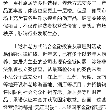
验、乡村旅居等多种选择。养老方式变多了，产
品更丰富，体验也应更上一层楼。但是，如果市
场上充斥着各种浑水摸鱼的伪产品、肆意圈钱的
假项目，不仅使消费者权益受侵害，更扰乱市场
秩序，影响行业发展生态。
上述养老方式结合金融投资从事理财活动，
易触碰法律红线。近年来，已有多个以老年人康
养、旅居为主业的公司出现资金链问题，涉嫌非
法集资被立案侦查。从最高检公布的案例来看，
不法分子成立公司，在上海、江苏、安徽、云南
等地开设养老旅游基地、酒店等项目，并招揽销
售团队向社会公众推销养老、旅居类等理财产
品，承诺保证本金并获取固定收益。然而，这些
经营活动都是“无证驾驶”，未经国家金融管理部