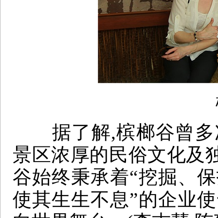
槟
据了解,槟榔谷曾多次
景区浓厚的民俗文化及
谷始终秉承着“挖掘、保
使其生生不息”的企业使