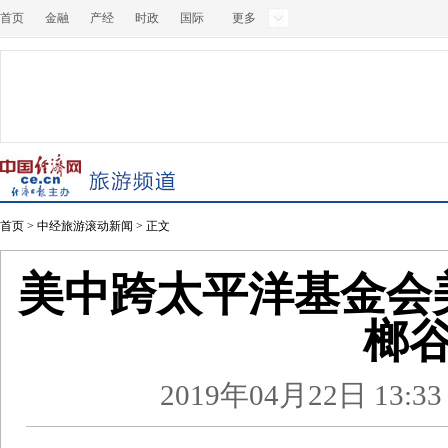
首页
金融
产经
时政
国际
更多
首页
>
中经旅游滚动新闻
> 正文
美中跨太平洋基金会
榔
2019年04月22日 13:33