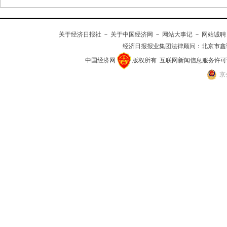
关于经济日报社
－
关于中国经济网
－
网站大事记
－
网站诚聘
经济日报报业集团法律顾问：
北京市鑫
中国经济网
版权所有
互联网新闻信息服务许可证(10
京
云南昆明：千年古镇引客来